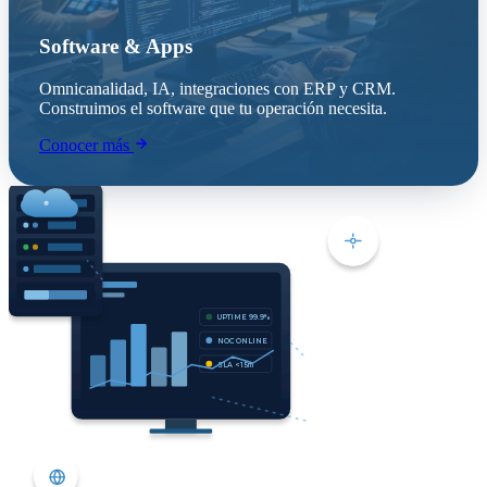
Software & Apps
Omnicanalidad, IA, integraciones con ERP y CRM.
Construimos el software que tu operación necesita.
Conocer más
UPTIME 99.9%
NOC ONLINE
SLA <15m