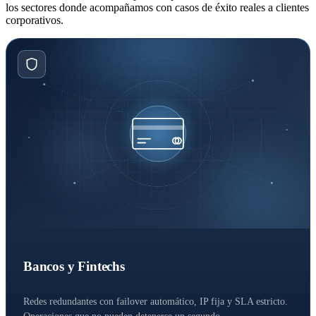
los sectores donde acompañamos con casos de éxito reales a clientes
corporativos.
Bancos y Fintechs
Redes redundantes con failover automático, IP fija y SLA estricto.