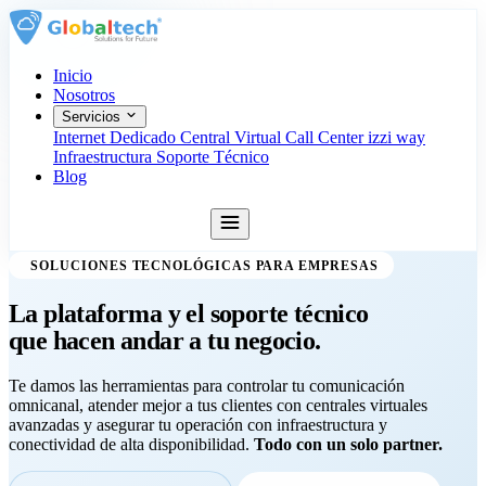
Inicio
Nosotros
Servicios
Internet Dedicado
Central Virtual
Call Center
izzi way
Infraestructura
Soporte Técnico
Blog
Agendar Asesoría
SOLUCIONES TECNOLÓGICAS PARA EMPRESAS
La plataforma y el soporte técnico
que hacen andar a
tu negocio.
Te damos las herramientas para controlar tu comunicación
omnicanal, atender mejor a tus clientes con centrales virtuales
avanzadas y asegurar tu operación con infraestructura y
conectividad de alta disponibilidad.
Todo con un solo partner.