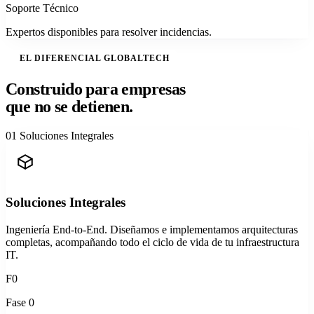
Soporte Técnico
Expertos disponibles para resolver incidencias.
EL DIFERENCIAL GLOBALTECH
Construido para empresas
que no se detienen.
01
Soluciones Integrales
Soluciones Integrales
Ingeniería End-to-End. Diseñamos e implementamos arquitecturas
completas, acompañando todo el ciclo de vida de tu infraestructura
IT.
F0
Fase 0