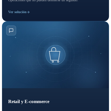
Operaciones que no pueden detenerse un segundo.
Ver solución
Retail y E-commerce