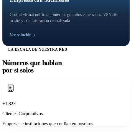
Central virtual unificada, internos gratuitos entre sedes, VPN site-
to-site y administración centralizada.
Ver solución
LA ESCALA DE NUESTRA RED
Números que hablan
por sí solos
+1.823
Clientes Corporativos
Empresas e instituciones que confían en nosotros.