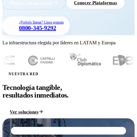
Hablar con un Asesor
Conocer Plataformas
¿Preferís llamar? Línea gratuita
0800-345-9292
La infraestructura elegida por líderes en LATAM y Europa
NUESTRA RED
Tecnología tangible,
resultados inmediatos.
Ver soluciones
TELECOMUNICACIONES