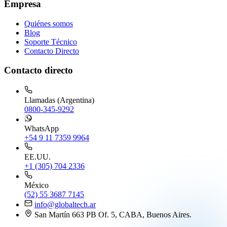
Empresa
Quiénes somos
Blog
Soporte Técnico
Contacto Directo
Contacto directo
Llamadas (Argentina)
0800-345-9292
WhatsApp
+54 9 11 7359 9964
EE.UU.
+1 (305) 704 2336
México
(52) 55 3687 7145
info@globaltech.ar
San Martín 663 PB Of. 5, CABA, Buenos Aires.