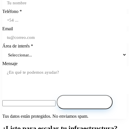
Teléfono *
Email
Área de interés *
Mensaje
Solicitar Asesoría
Tus datos están protegidos. No enviamos spam.
¿Listo para escalar tu infraestructura?