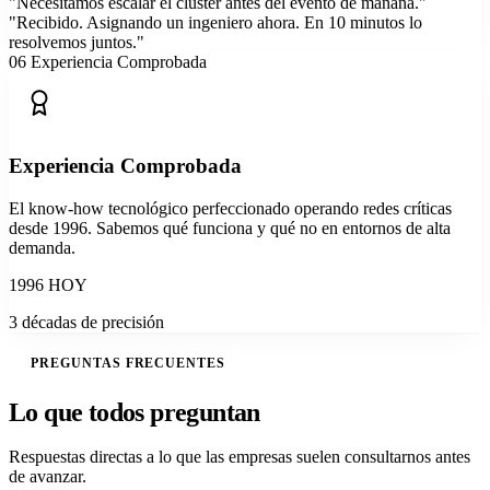
"Necesitamos escalar el clúster antes del evento de mañana."
"Recibido. Asignando un ingeniero ahora. En 10 minutos lo
resolvemos juntos."
06
Experiencia Comprobada
Experiencia Comprobada
El know-how tecnológico perfeccionado operando redes críticas
desde 1996. Sabemos qué funciona y qué no en entornos de alta
demanda.
1996
HOY
3 décadas de precisión
PREGUNTAS FRECUENTES
Lo que
todos preguntan
Respuestas directas a lo que las empresas suelen consultarnos antes
de avanzar.